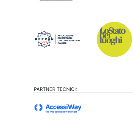
PARTNER TECNICI: