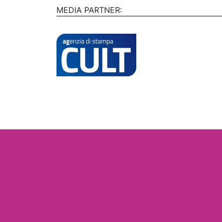
MEDIA PARTNER: