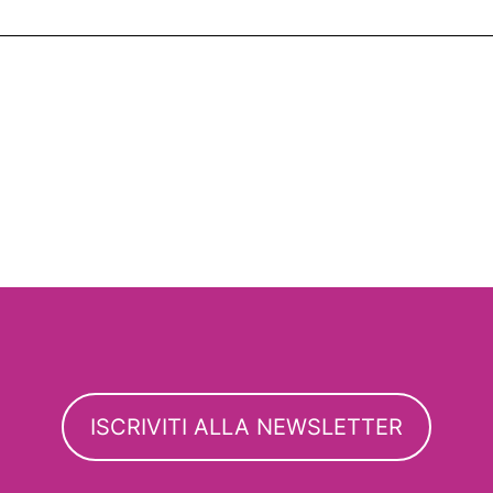
ISCRIVITI ALLA NEWSLETTER