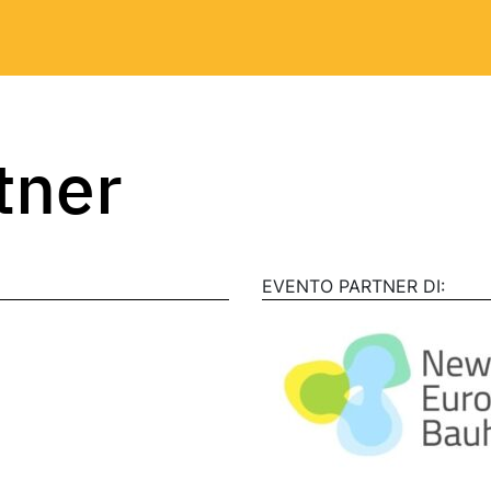
rtner
EVENTO PARTNER DI: