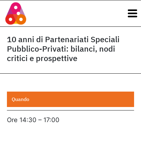
Navigazione principale
Vai al contenuto
Navigazione principale
10 anni di Partenariati Speciali
Pubblico-Privati: bilanci, nodi
critici e prospettive
Quando
Ore 14:30 – 17:00