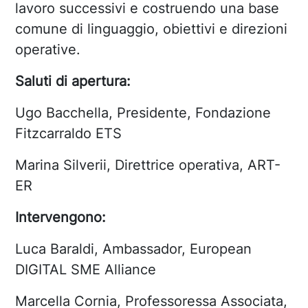
lavoro successivi e costruendo una base
comune di linguaggio, obiettivi e direzioni
operative.
Saluti di apertura:
Ugo Bacchella
, Presidente, Fondazione
Fitzcarraldo ETS
Marina Silverii, Direttrice operativa, ART-
ER
Intervengono:
Luca Baraldi, Ambassador, European
DIGITAL SME Alliance
Marcella Cornia, Professoressa Associata,