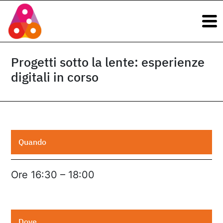
Navigazione principale
Vai al contenuto
Navigazione principale
Progetti sotto la lente: esperienze
digitali in corso
Quando
Ore 16:30 – 18:00
Dove