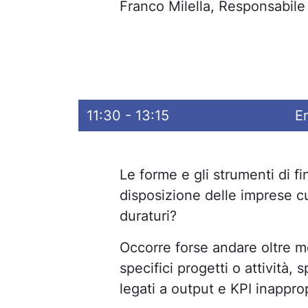
Franco Milella, Res
11:30 - 13:15
En
Le forme e gli strumenti di f
disposizione delle imprese cu
duraturi?
Occorre forse andare oltre m
specifici progetti o attività,
legati a output e KPI inappropr