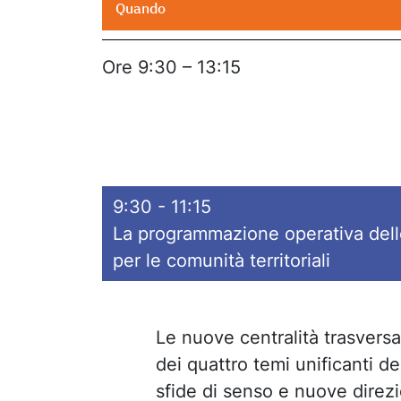
Quando
Ore 9:30 – 13:15
9:30 - 11:15
La programmazione operativa delle
per le comunità territoriali
Le nuove centralità trasversa
dei quattro temi unificanti d
sfide di senso e nuove direz