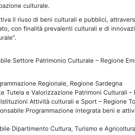
ipazione culturale.
tiva il riuso di beni culturali e pubblici, attrave
to, con finalità prevalenti culturali e di innova
rale”.
ile Settore Patrimonio Culturale – Regione Em
:
grammazione Regionale,
Regione Sardegna
e Tutela e Valorizzazione Patrimoni Culturali –
Istituzioni Attività culturali e Sport – Regione T
sabile Programmazione integrata beni e attività 
ile Dipartimento Cultura, Turismo e Agricoltur