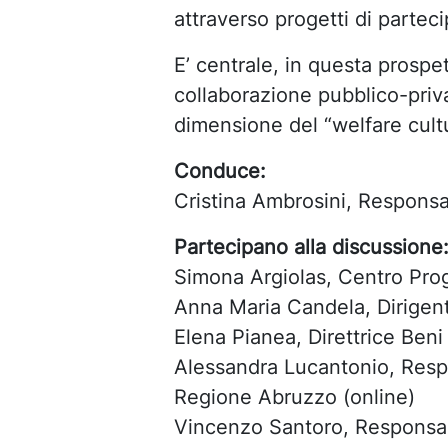
attraverso progetti di partec
E’ centrale, in questa prospet
collaborazione pubblico-priva
dimensione del “welfare cultu
Conduce:
Cristina Ambrosini,
Responsab
Partecipano alla discussione
Simona Argiolas,
Centro Pro
Anna Maria Candela, Dirigent
Elena Pianea, Direttrice Beni 
Alessandra Lucantonio, Respon
Regione Abruzzo (online)
Vincenzo Santoro, Responsab