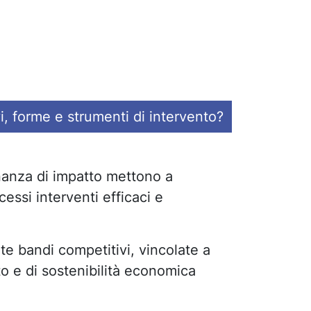
Fondazione Fitzcarraldo
ivi, forme e strumenti di intervento?
inanza di impatto mettono a
essi interventi efficaci e
e bandi competitivi, vincolate a
tto e di sostenibilità economica