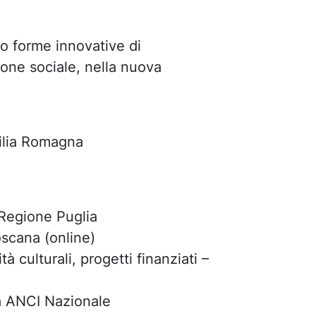
rso forme innovative di
zione sociale, nella nuova
ilia Romagna
 Regione Puglia
oscana (online)
culturali, progetti finanziati –
a ANCI Nazionale