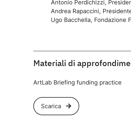
Antonio Perdichizzi, Presid
Andrea Rapaccini, President
Ugo Bacchella, Fondazione F
Materiali di approfondim
ArtLab Briefing funding practice
Scarica