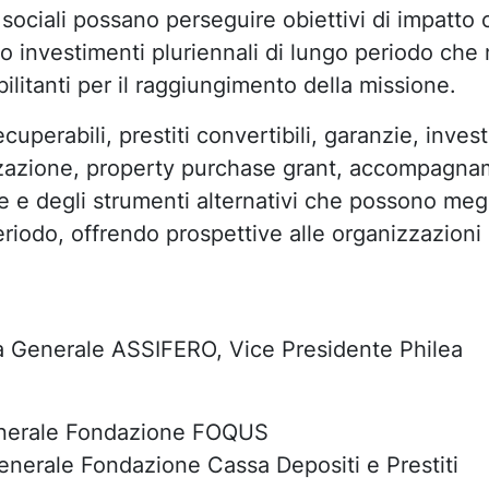
sociali possano perseguire obiettivi di impatto cu
 investimenti pluriennali di lungo periodo che 
litanti per il raggiungimento della missione.
cuperabili, prestiti convertibili, garanzie, invest
zazione, property purchase grant, accompagnam
me e degli strumenti alternativi che possono meg
iodo, offrendo prospettive alle organizzazioni d
a Generale ASSIFERO, Vice Presidente Philea
generale Fondazione FOQUS
Generale Fondazione Cassa Depositi e Prestiti