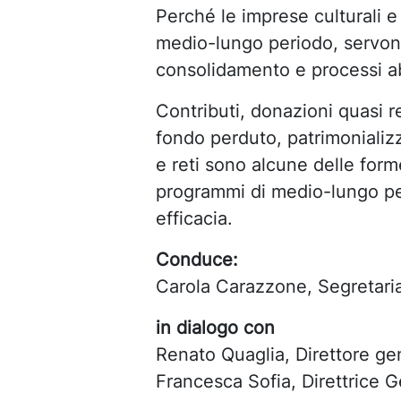
Perché le imprese culturali e 
medio-lungo periodo, servono
consolidamento e processi abi
Contributi, donazioni quasi re
fondo perduto, patrimonializ
e reti sono alcune delle for
programmi di medio-lungo per
efficacia.
Conduce:
Carola Carazzone, Segretari
in dialogo con
Renato Quaglia, Direttore 
Francesca Sofia, Direttrice 