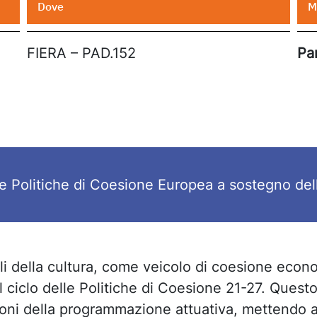
Dove
M
FIERA – PAD.152
Pa
 Politiche di Coesione Europea a sostegno della
li della cultura, come veicolo di coesione econ
el ciclo delle Politiche di Coesione 21-27. Que
ioni della programmazione attuativa, mettendo a