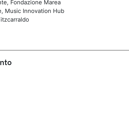
ente, Fondazione Marea
e, Music Innovation Hub
itzcarraldo
ento