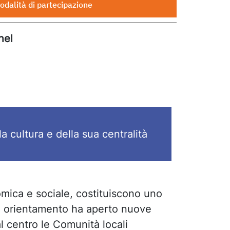
odalità di partecipazione
nel
 cultura e della sua centralità
omica e sociale, costituiscono uno
sto orientamento ha aperto nuove
l centro le Comunità locali