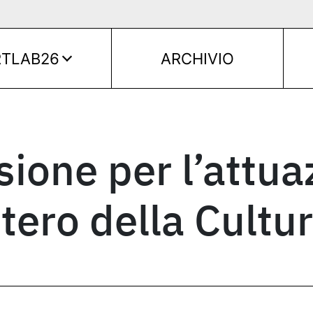
RTLAB26
ARCHIVIO
sione per l’attua
tero della Cultu