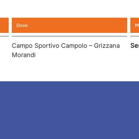
Dove
M
Campo Sportivo Campolo – Grizzana
Se
Morandi