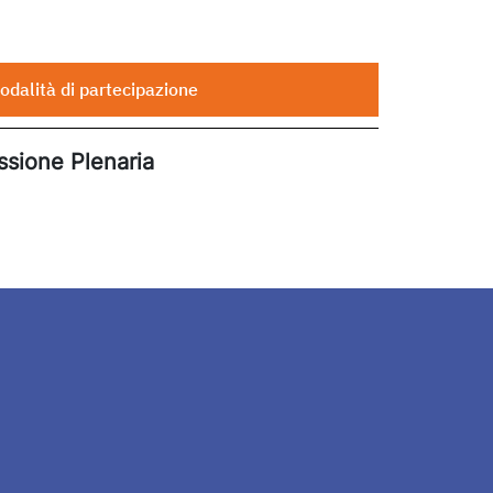
odalità di partecipazione
ssione Plenaria