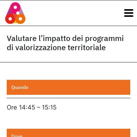
Navigazione principale
Vai al contenuto
Navigazione principale
Valutare l’impatto dei programmi
di valorizzazione territoriale
Quando
Ore 14:45 – 15:15
Dove