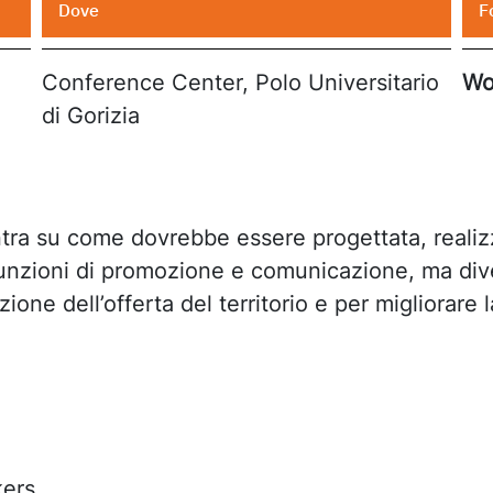
Dove
F
Conference Center, Polo Universitario
Wo
di Gorizia
ntra su come dovrebbe essere progettata, reali
 funzioni di promozione e comunicazione, ma div
ione dell’offerta del territorio e per migliorare l
kers