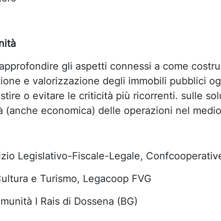
nità
approfondire gli aspetti connessi a come costru
ione e valorizzazione degli immobili pubblici ogg
ire o evitare le criticità più ricorrenti. sulle s
ità (anche economica) delle operazioni nel medi
izio Legislativo-Fiscale-Legale, Confcooperativ
Cultura e Turismo, Legacoop FVG
omunità I Rais di Dossena (BG)