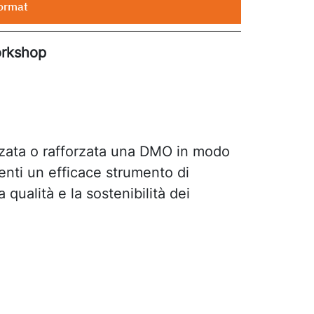
ormat
rkshop
zzata o rafforzata una DMO in modo
enti un efficace strumento di
a qualità e la sostenibilità dei