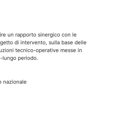
ire un rapporto sinergico con le
etto di intervento, sulla base delle
oluzioni tecnico-operative messe in
o-lungo periodo.
e nazionale