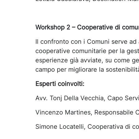
Workshop 2 – Cooperative di comu
I
l confronto con i Comuni serve ad 
cooperative comunitarie per la gest
esperienze già avviate, su come gest
campo per migliorare la sostenibil
Esperti coinvolti:
Avv. Tonj Della Vecchia, Capo Serv
Vincenzo Martines, Responsabile 
Simone Locatelli, Cooperativa di c