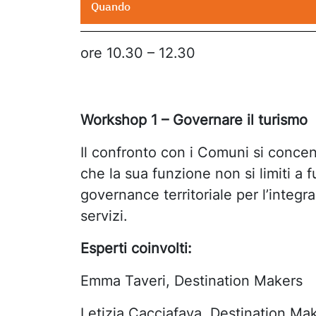
Quando
ore 10.30 – 12.30
Workshop 1 – Governare il turismo
I
l confronto con i Comuni si conce
che la sua funzione non si limiti a
governance territoriale per l’integraz
servizi.
Esperti coinvolti:
Emma Taveri, Destination Makers
Letizia Cacciafava, Destination Ma