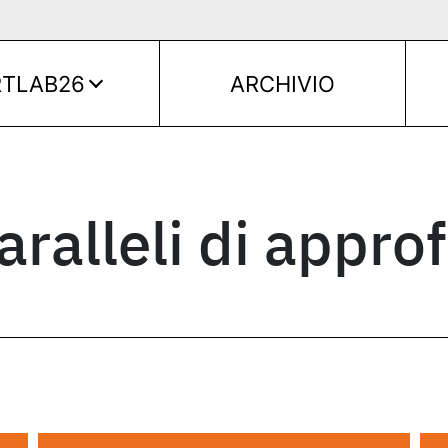
RTLAB26
ARCHIVIO
ralleli di appr