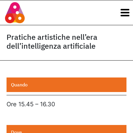
Navigazione principale
Vai al contenuto
Navigazione principale
Pratiche artistiche nell’era
dell’intelligenza artificiale
Quando
Ore 15.45 – 16.30
Dove