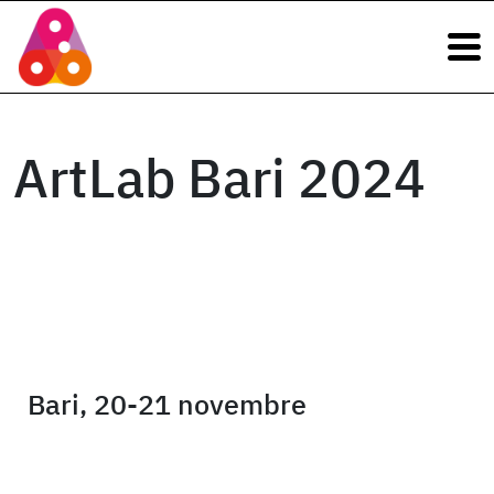
Navigazione principale
Vai al contenuto
Navigazione principale
ArtLab Bari 2024
Bari, 20-21 novembre