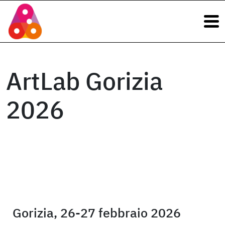
Navigazione principale
Vai al contenuto
Navigazione principale
ArtLab Gorizia
2026
Gorizia, 26-27 febbraio 2026