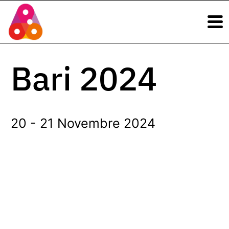
Navigazione principale
Vai al contenuto
Navigazione principale
Bari 2024
20 - 21 Novembre 2024