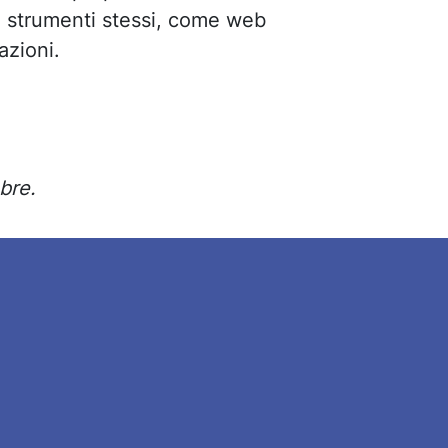
i strumenti stessi, come web
azioni.
bre.