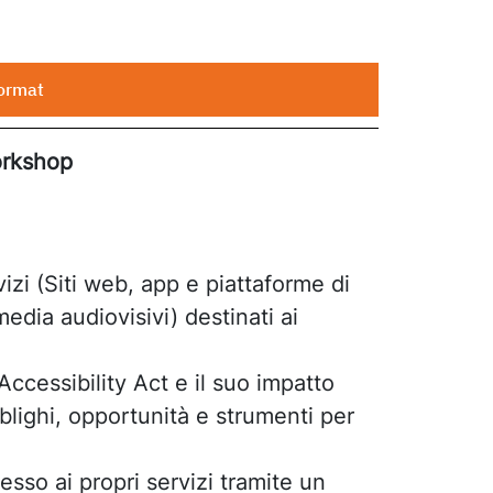
ormat
rkshop
izi (Siti web, app e piattaforme di
dia audiovisivi) destinati ai
ccessibility Act e il suo impatto
obblighi, opportunità e strumenti per
esso ai propri servizi tramite un