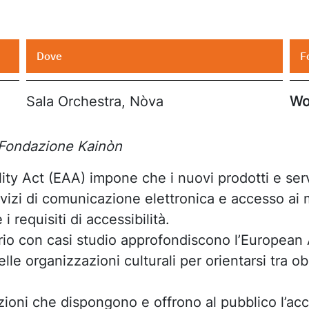
Dove
F
Sala Orchestra, Nòva
Wo
 Fondazione Kainòn
ity Act (EAA) impone che i nuovi prodotti e serv
zi di comunicazione elettronica e accesso ai me
 requisiti di accessibilità.
rio con casi studio approfondiscono l’European A
delle organizzazioni culturali per orientarsi tra 
zioni che dispongono e offrono al pubblico l’acc