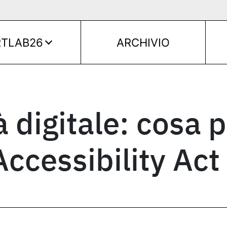
RTLAB26
ARCHIVIO
à digitale: cosa 
ccessibility Act