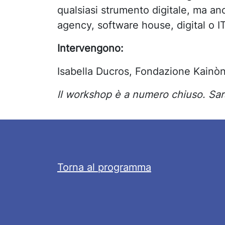
qualsiasi strumento digitale, ma an
agency, software house, digital o IT
Intervengono:
Isabella Ducros, Fondazione Kainò
ll workshop è a numero chiuso. Sarà 
Torna al programma