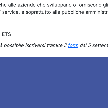
che alle aziende che sviluppano o forniscono gl
 service, e soprattutto alle pubbliche amministr
n ETS
possibile iscriversi tramite il
form
dal 5 settem