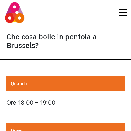
Navigazione principale
Vai al contenuto
Navigazione principale
Che cosa bolle in pentola a
Brussels?
Quando
Ore 18:00 – 19:00
Dove