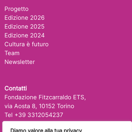
Progetto
Edizione 2026
Edizione 2025
Edizione 2024
Cultura è futuro
Team
Newsletter
Contatti
Fondazione Fitzcarraldo ETS,
via Aosta 8, 10152 Torino
Tel +39 3312054237
mail: artlab@fitzcarraldo.it
Diamo valore alla tua privacy