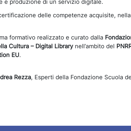
e e produzione di un servizio digitale.
a certificazione delle competenze acquisite, nel
ema formativo realizzato e curato dalla
Fondazion
lla Cultura – Digital Library
nell’ambito del
PNRR
tion EU
.
drea Rezza
, Esperti della Fondazione Scuola dei 