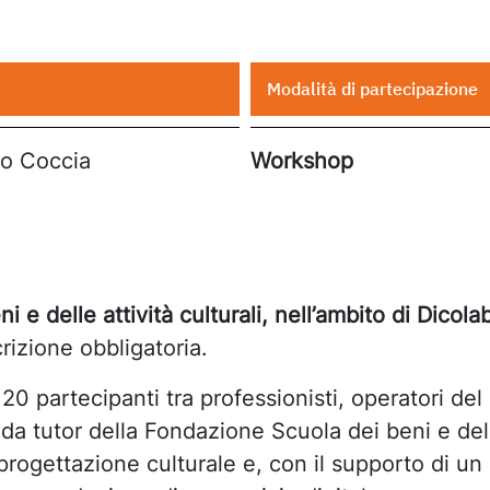
Modalità di partecipazione
lo Coccia
Workshop
 e delle attività culturali,
nell’ambito di Dicolab
rizione obbligatoria.
20 partecipanti tra professionisti, operatori del
 da tutor della Fondazione Scuola dei beni e delle
progettazione culturale e, con il supporto di un 