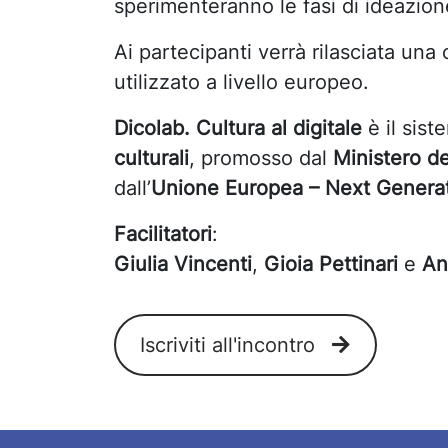
sperimenteranno le fasi di ideazion
Ai partecipanti verrà rilasciata un
utilizzato a livello europeo.
Dicolab.
Cultura al digitale
è il sist
culturali
, promosso dal
Ministero de
dall’
Unione Europea – Next Genera
Facilitatori
:
Giulia Vincenti
,
Gioia Pettinari
e
An
Iscriviti all'incontro