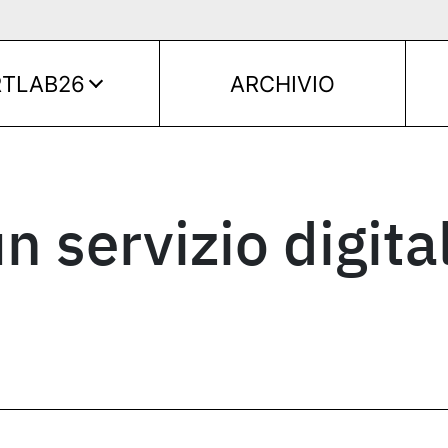
RTLAB26
ARCHIVIO
n servizio digita