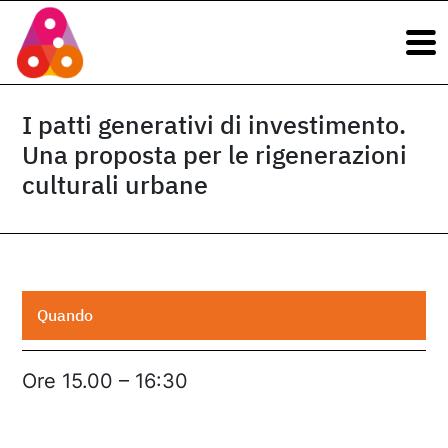
Navigazione principale
Vai al contenuto
Navigazione principale
I patti generativi di investimento.
Una proposta per le rigenerazioni
culturali urbane
Quando
Ore 15.00 – 16:30