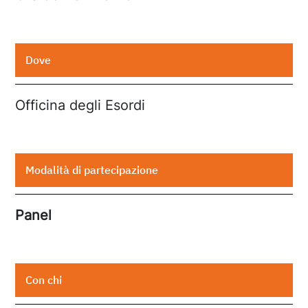
Dove
Officina degli Esordi
Modalità di partecipazione
Panel
Con chi