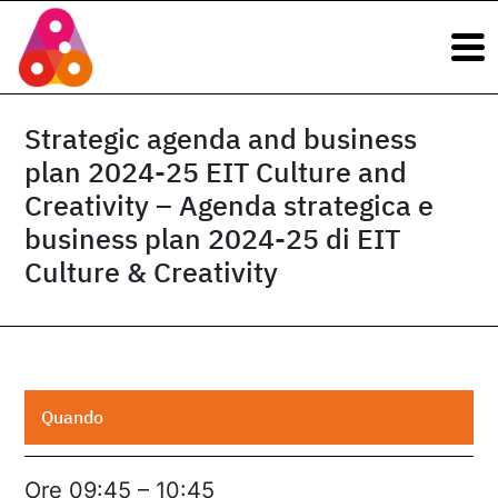
Navigazione principale
Vai al contenuto
Navigazione principale
Strategic agenda and business
plan 2024-25 EIT Culture and
Creativity – Agenda strategica e
business plan 2024-25 di EIT
Culture & Creativity
Quando
Ore 09:45 – 10:45