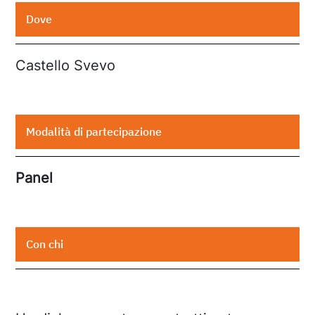
Dove
Castello Svevo
Modalità di partecipazione
Panel
Con chi