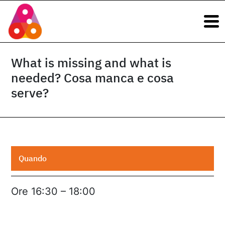
Navigazione principale
Vai al contenuto
Navigazione principale
What is missing and what is
needed? Cosa manca e cosa
serve?
Quando
Ore 16:30 – 18:00