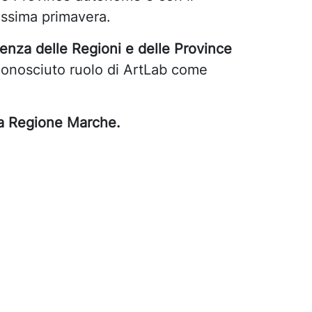
ossima primavera.
enza delle Regioni e delle Province
iconosciuto ruolo di ArtLab come
lla Regione Marche.