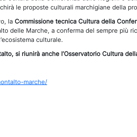
hirà le proposte culturali marchigiane della pr
vo, la
Commissione tecnica Cultura della Confer
talto delle Marche, a conferma del sempre più r
ll’ecosistema culturale.
alto, si riunirà anche l’Osservatorio Cultura de
/montalto-marche/