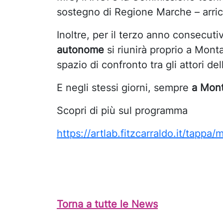
sostegno di Regione Marche – arricc
Inoltre, per il terzo anno consecuti
autonome
si riunirà proprio a Mon
spazio di confronto tra gli attori de
E negli stessi giorni, sempre
a Mont
Scopri di più sul programma
https://artlab.fitzcarraldo.it/tappa
Torna a tutte le News