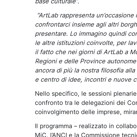
base culturale”.
“ArtLab rappresenta un’occasione i
confrontarci insieme agli altri borgh
presentare. Lo immagino quindi com
le altre istituzioni coinvolte, per l
il fatto che nei giorni di ArtLab a
Regioni e delle Province autonome e
ancora di più la nostra filosofia a
e centro di idee, incontri e nuove 
Nello specifico, le sessioni plenarie
confronto tra le delegazioni dei Com
coinvolgimento delle imprese, mirand
Il programma – realizzato in collab
MiC, l’ANCI e la Commissione tecni