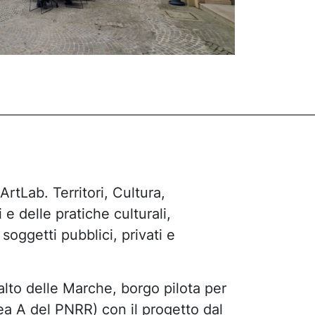
ArtLab. Territori, Cultura,
e delle pratiche culturali,
oggetti pubblici, privati e
lto delle Marche, borgo pilota per
nea A del PNRR) con il progetto dal