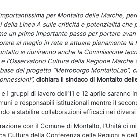
mportantissima per Montalto delle Marche, perc
i della Linea A sulle criticità e potenzialità che
e un primo importante passo per portare avanti
avorare al meglio in rete e attuare pienamente la f
 Montalto si riuniranno anche la Commissione tec
 l’Osservatorio Cultura della Regione Marche ci
lla base del progetto “Metroborgo MontaltoLab”,
connessioni”,
dichiara il sindaco di Montalto del
 e i gruppi di lavoro dell’11 e 12 aprile saranno i
uni e responsabili istituzionali mentre il second
o a stabilire collaborazioni efficaci nei diversi
orazione con il Comune di Montalto, l’Unità di m
ca Cultura della Conferenza delle Regioni e del