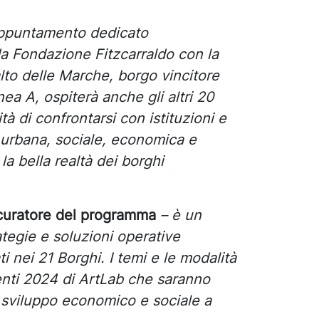
 appuntamento dedicato
da Fondazione Fitzcarraldo con la
lto delle Marche, borgo vincitore
nea A, ospiterà anche gli altri 20
tà di confrontarsi con istituzioni e
e urbana, sociale, economica e
a bella realtà dei borghi
 curatore del programma
– è un
ategie e soluzioni operative
i nei 21 Borghi. I temi e le modalità
menti 2024 di ArtLab che saranno
o sviluppo economico e sociale a