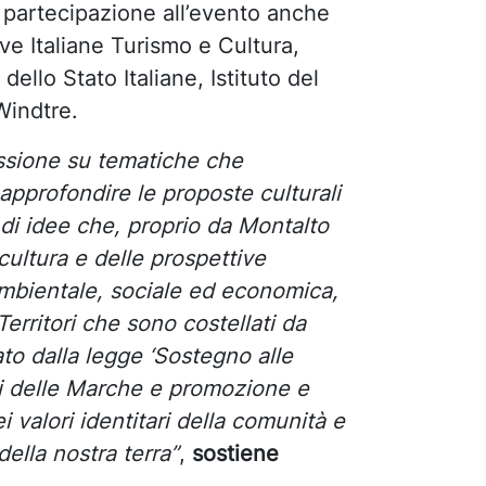
 partecipazione all’evento anche
e Italiane Turismo e Cultura,
llo Stato Italiane, Istituto del
Windtre.
essione su tematiche che
 approfondire le proposte culturali
 di idee che, proprio da Montalto
cultura e delle prospettive
 ambientale, sociale ed economica,
Territori che sono costellati da
ato dalla legge ‘Sostegno alle
rici delle Marche e promozione e
 valori identitari della comunità e
della nostra terra”
,
sostiene