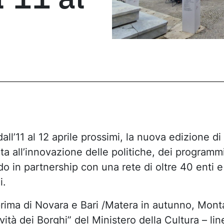
l’11 al 12 aprile prossimi, la nuova edizione di 
a all’innovazione delle politiche, dei programmi 
 in partnership con una rete di oltre 40 enti e s
i.
rima di Novara e Bari /Matera in autunno, Monta
ità dei Borghi” del Ministero della Cultura – li