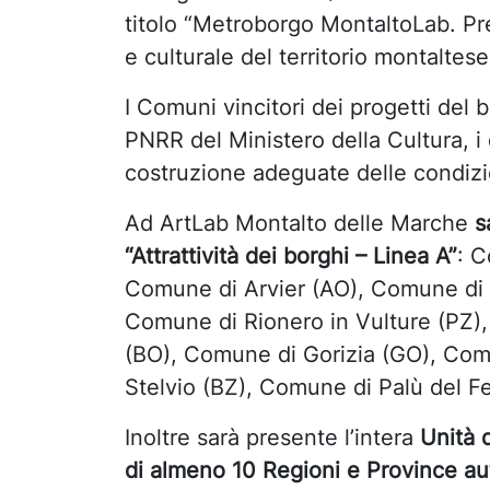
titolo “Metroborgo MontaltoLab. Pres
e culturale del territorio montaltese
I Comuni vincitori
dei progetti del 
PNRR del Ministero della Cultura, i 
costruzione adeguate delle condizion
Ad ArtLab Montalto delle Marche
s
“Attrattività dei borghi – Linea A”
: 
Comune di Arvier (AO), Comune di C
Comune di Rionero in Vulture (PZ
(BO), Comune di Gorizia (GO), Com
Stelvio (BZ), Comune di Palù del F
Inoltre sarà presente l’intera
Unità d
di almeno 10 Regioni e Province 