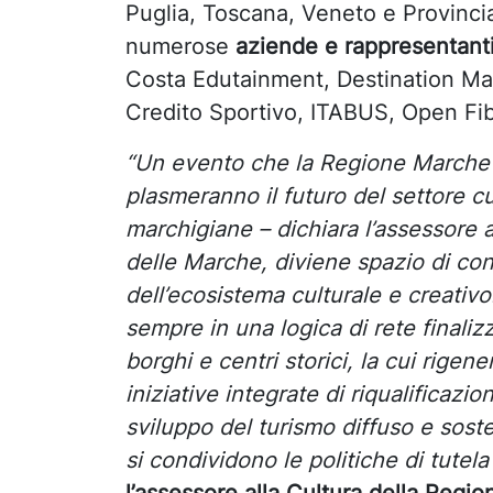
Puglia, Toscana, Veneto e Provinci
numerose
aziende e rappresentanti
Costa Edutainment, Destination Make
Credito Sportivo, ITABUS, Open Fib
“Un evento che la Regione Marche s
plasmeranno il futuro del settore cu
marchigiane – dichiara l’assessore a
delle Marche, diviene spazio di conf
dell’ecosistema culturale e creativo
sempre in una logica di rete finalizz
borghi e centri storici, la cui rige
iniziative integrate di riqualificaz
sviluppo del turismo diffuso e soste
si condividono le politiche di tutela 