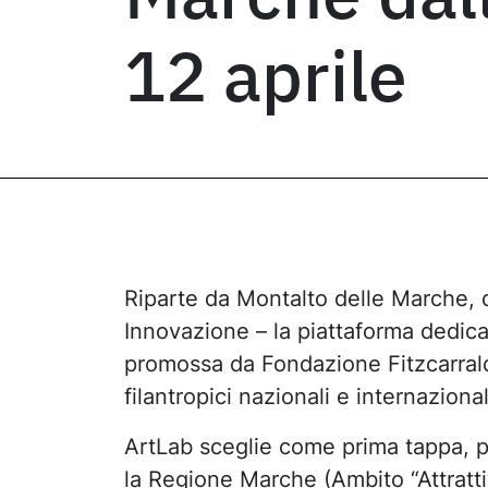
12 aprile
Riparte da Montalto delle Marche, dal
Innovazione – la piattaforma dedicat
promossa da Fondazione Fitzcarraldo
filantropici nazionali e internazional
ArtLab sceglie come prima tappa, p
la Regione Marche (Ambito “Attrattiv