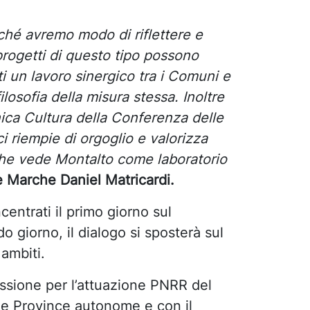
hé avremo modo di riflettere e
 progetti di questo tipo possono
 un lavoro sinergico tra i Comuni e
ilosofia della misura stessa. Inoltre
nica Cultura della Conferenza delle
 riempie di orgoglio e valorizza
 che vede Montalto come laboratorio
le Marche Daniel Matricardi.
ncentrati il primo giorno sul
o giorno, il dialogo si sposterà sul
 ambiti.
issione per l’attuazione PNRR del
le Province autonome e con il