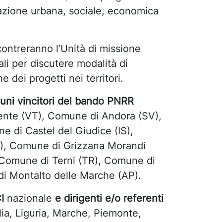
erazione urbana, sociale, economica
contreranno l’Unità di missione
ali per discutere modalità di
 dei progetti nei territori.
muni vincitori del bando PNRR
nte (VT), Comune di Andora (SV),
 di Castel del Giudice (IS),
), Comune di Grizzana Morandi
 Comune di Terni (TR), Comune di
di Montalto delle Marche (AP).
I
nazionale
e dirigenti e/o referenti
lia, Liguria, Marche, Piemonte,