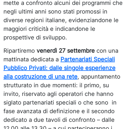
mette a confronto alcuni dei programmi che
negli ultimi anni sono stati promossi in
diverse regioni italiane, evidenziandone le
maggiori criticità e indicandone le
prospettive di sviluppo.
Ripartiremo
venerdì 27 settembre
con una
mattinata dedicata a
Partenariati Speciali
Pubblico Privati: dalle singole esperienze
alla costruzione di una rete
,
appuntamento
strutturato in due momenti: il primo, su
invito, riservato agli operatori che hanno
siglato partenariati speciali o che sono in
fase avanzata di definizione e il secondo
dedicato a due tavoli di confronto – dalle
12.00 alle 13.30 – a cui parteciperanno i