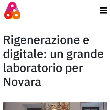
Navigazione principale
Vai al contenuto
Navigazione principale
Rigenerazione e
digitale: un grande
laboratorio per
Novara