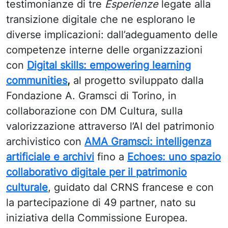
testimonianze di tre
Esperienze
legate alla
transizione digitale che ne esplorano le
diverse implicazioni: dall’adeguamento delle
competenze interne delle organizzazioni
con
Digital skills: empowering learning
communities
,
al progetto sviluppato dalla
Fondazione A. Gramsci di Torino, in
collaborazione con DM Cultura, sulla
valorizzazione attraverso l’AI del patrimonio
archivistico con
AMA Gramsci: intelligenza
artificiale e archivi
fino a
Echoes: uno spazio
collaborativo digitale per il patrimonio
culturale
, guidato dal CRNS francese e con
la partecipazione di 49 partner, nato su
iniziativa della Commissione Europea.